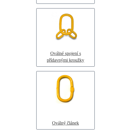
Oválné spojení s
přídavnými kroužky
Oválný článek