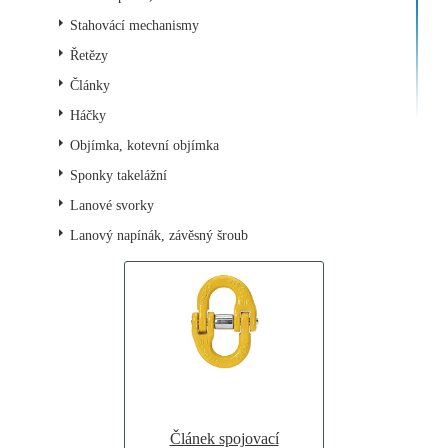
Stahovácí mechanismy
Řetězy
Články
Háčky
Objímka, kotevní objímka
Sponky takelážní
Lanové svorky
Lanový napínák, závěsný šroub
Článek spojovací