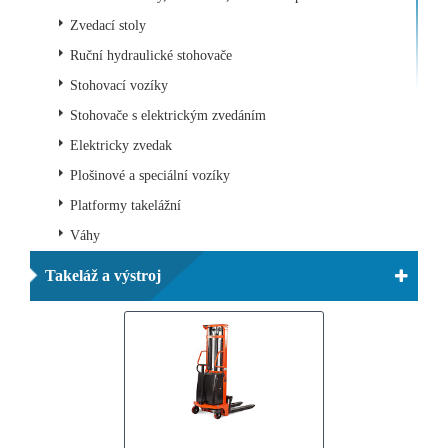
Zvedací stoly
Ruční hydraulické stohovače
Stohovací vozíky
Stohovače s elektrickým zvedáním
Elektricky zvedak
Plošinové a speciální vozíky
Platformy takelážní
Váhy
Takeláž a výstroj