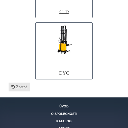
CTD
DYC
Zpětně
ÚVOD
O SPOLEČNOSTI
KATALOG