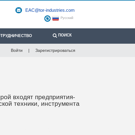
EAC@tor-industries.com
Русский
ПОИСК
ТРУДНИЧЕСТВО
Войти
|
Зарегистрироваться
рой входят предприятия-
ской техники, инструмента