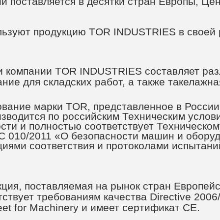
й поставляется в десятки стран Европы, Це
льзуют продукцию TOR INDUSTRIES в своей 
и компании TOR INDUSTRIES составляет ра
ние для складских работ, а также такелажна
вание марки TOR, представленное в России
зводится по российским Техническим услов
сти и полностью соответствует Техническом
 010/2011 «О безопасности машин и оборуд
циями соответствия и протоколами испытани
ция, поставляемая на рынок стран Европейс
тствует требованиям качества Directive 2006
eet for Machinery и имеет сертификат CE.