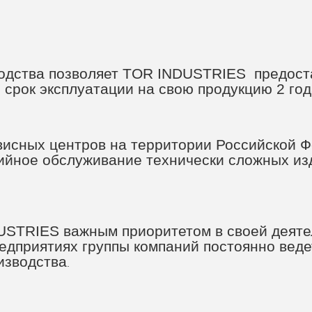
водства позволяет TOR INDUSTRIES предост
срок эксплуатации на свою продукцию 2 год
висных центров на территории Российской 
тийное обслуживание технически сложных из
USTRIES важным приоритетом в своей деяте
едприятиях группы компаний постоянно вед
изводства
.