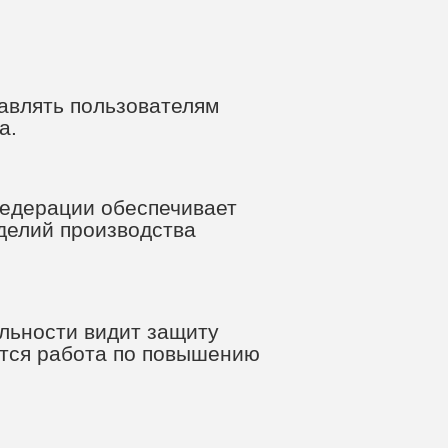
авлять пользователям
а.
Федерации обеспечивает
делий производства
льности видит защиту
ется работа по повышению