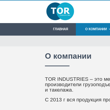
ГЛАВНАЯ
О КОМПАНИИ
О компании
TOR INDUSTRIES – это меж
производители грузоподъе
и такелажа.
С 2013 г вся продукция п