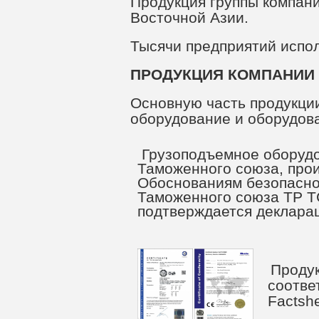
Продукция группы компани
Восточной Азии.
Тысячи предприятий испо
ПРОДУКЦИЯ КОМПАНИИ
Основную часть продукци
оборудование и оборудова
Грузоподъемное оборудо
Таможенного союза, прои
Обоснованиям безопасно
Таможенного союза ТР ТС
подтверждается деклара
Продук
соотве
Factsh