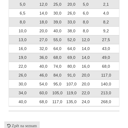
5,0
12,0
25,0
20,0
5,0
2,1
6,5
14,0
30,0
26,0
6,0
4,0
8,0
18,0
39,0
33,0
8,0
8,2
10,0
20,0
40,0
38,0
8,0
9,2
13,0
27,0
55,0
52,0
12,0
27,5
16,0
32,0
64,0
64,0
14,0
43,0
19,0
36,0
68,0
69,0
14,0
49,0
22,0
40,0
74,0
80,0
16,0
68,0
26,0
46,0
84,0
91,0
20,0
117,0
30,0
54,0
95,0
107,0
20,0
140,0
34,0
60,0
105,0
119,0
22,0
213,0
40,0
68,0
117,0
135,0
24,0
268,0
Zpět na seznam