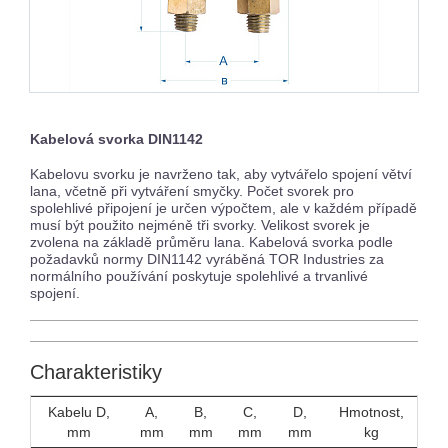
Kabelová svorka DIN1142
Kabelovu svorku je navrženo tak, aby vytvářelo spojení větví
lana, včetně při vytváření smyčky. Počet svorek pro
spolehlivé připojení je určen výpočtem, ale v každém případě
musí být použito nejméně tři svorky. Velikost svorek je
zvolena na základě průměru lana. Kabelová svorka podle
požadavků normy DIN1142 vyráběná TOR Industries za
normálního používání poskytuje spolehlivé a trvanlivé
spojení.
Charakteristiky
Kabelu D,
A,
B,
C,
D,
Hmotnost,
mm
mm
mm
mm
mm
kg