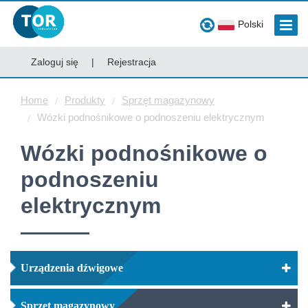
Polski
Zaloguj się
|
Rejestracja
Home
Produkty
Sprzęt magazynowy
Wózki podnośnikowe o podnoszeniu elektrycznym
Wózki podnośnikowe o
podnoszeniu
elektrycznym
Urządzenia dźwigowe
Sprzęt magazynowy